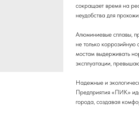
сокращает время на ре
неудобства для прохожи
Алюминиевые сплавы, п
не только коррозийную ст
мостам выдерживать но
эксплуатации, превышаю
Надежные и экологическ
Предприятия «ПИК» иде
города, создавая комфо