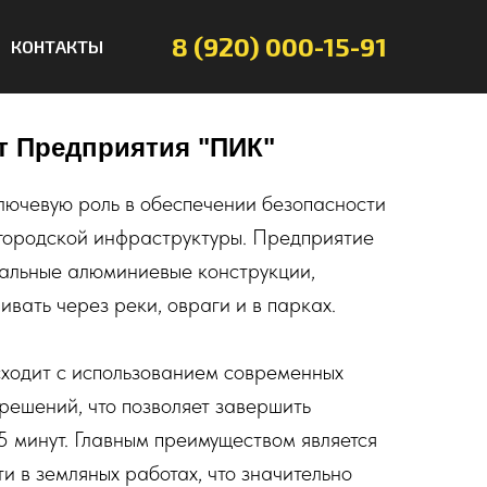
8 (920) 000-15-91
КОНТАКТЫ
т Предприятия "ПИК"
лючевую роль в обеспечении безопасности
 городской инфраструктуры. Предприятие
альные алюминиевые конструкции,
вать через реки, овраги и в парках.
ходит с использованием современных
 решений, что позволяет завершить
25 минут. Главным преимуществом является
и в земляных работах, что значительно