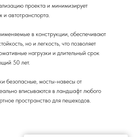
ализацию проекта и минимизирует
х и автотранспорта.
рименяемые в конструкции, обеспечивают
ойкость, но и легкость, что позволяет
рмативные нагрузки и длительный срок
щий 50 лет.
и безопасные, мосты-навесы от
ально вписываются в ландшафт любого
ртное пространство для пешеходов.