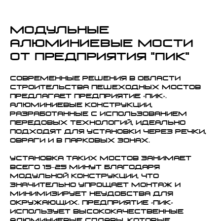
Модульные
алюминиевые мости
от Предприятия "ПИК"
Современные решения в области
строительства пешеходных мостов
предлагает Предприятие «ПИК».
Алюминиевые конструкции,
разработанные с использованием
передовых технологий, идеально
подходят для установки через речки,
овраги и в парковых зонах.
Установка таких мостов занимает
всего 15–25 минут благодаря
модульной конструкции, что
значительно упрощает монтаж и
минимизирует неудобства для
окружающих. Предприятие «ПИК»
использует высококачественные