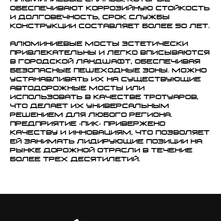
алюминиевые сплавы, которые
обеспечивают коррозийную стойкость
и долговечность, срок службы
конструкции составляет более 50 лет.
Алюминиевые мосты эстетически
привлекательны и легко вписываются
в городской ландшафт, обеспечивая
безопасные пешеходные зоны. Можно
устанавливать их на существующие
автодорожные мосты или
использовать в качестве тротуаров,
что делает их универсальным
решением для любого региона.
Предприятие «ПИК» привержено
качеству и инновациям, что позволяет
ей занимать лидирующие позиции на
рынке дорожной отрасли в течение
более трех десятилетий.