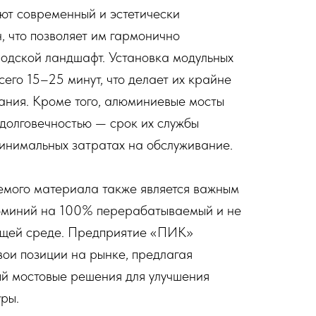
ют современный и эстетически
, что позволяет им гармонично
родской ландшафт. Установка модульных
его 15–25 минут, что делает их крайне
ания. Кроме того, алюминиевые мосты
долговечностью — срок их службы
инимальных затратах на обслуживание.
емого материала также является важным
люминий на 100% перерабатываемый и не
ющей среде. Предприятие «ПИК»
вои позиции на рынке, предлагая
й мостовые решения для улучшения
ры.