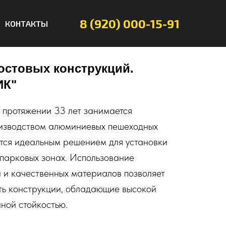
8 (920) 000-15-91
КОНТАКТЫ
остовых конструкций.
ИК"
протяжении 33 лет занимается
изводством алюминиевых пешеходных
ятся идеальным решением для установки
 парковых зонах. Использование
 и качественных материалов позволяет
ть конструкции, обладающие высокой
ной стойкостью.