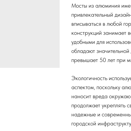
Мосты из алюминия име
привлекательный дизайн
вписываться в любой го
конструкций занимает вс
удобными для использов
обладают значительной 
превышает 50 лет при м
Экологичность использу
аспектом, поскольку а
наносит вреда окружа
продолжает укреплять с
надежные и современны
городской инфраструкту