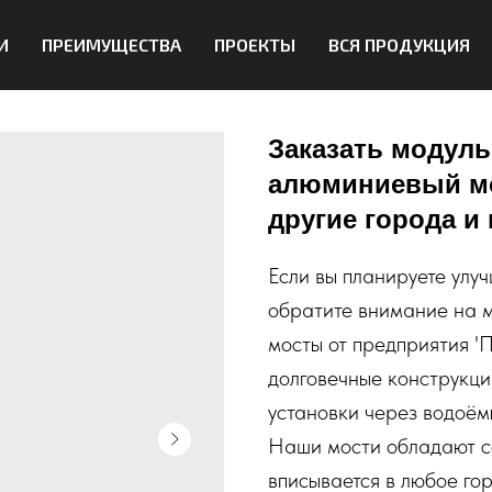
И
ПРЕИМУЩЕСТВА
ПРОЕКТЫ
ВСЯ ПРОДУКЦИЯ
Заказать модул
алюминиевый мос
другие города и
Если вы планируете улу
обратите внимание на 
мосты от предприятия '
долговечные конструкци
установки через водоёмы
Наши мости обладают с
вписывается в любое го