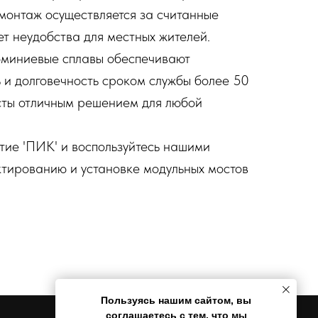
монтаж осуществляется за считанные
ет неудобства для местных жителей.
миниевые сплавы обеспечивают
 и долговечность сроком службы более 50
осты отличным решением для любой
ие 'ПИК' и воспользуйтесь нашими
тированию и установке модульных мостов
Пользуясь нашим сайтом, вы
соглашаетесь с тем, что
мы