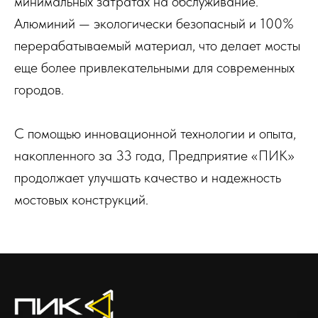
минимальных затратах на обслуживание.
Алюминий — экологически безопасный и 100%
перерабатываемый материал, что делает мосты
еще более привлекательными для современных
городов.
С помощью инновационной технологии и опыта,
накопленного за 33 года, Предприятие «ПИК»
продолжает улучшать качество и надежность
мостовых конструкций.