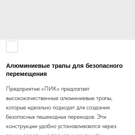
Алюминиевые трапы для безопасного
перемещения
Предприятие «ПИК» предлагает
высококачественные алюминиевые трапы,
которые идеально подходят для создания
безопасных пешеходных переходов. Эти
конструкции удобно устанавливаются через