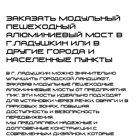
Заказать модульный
пешеходный
алюминиевый мост в
г.Ладушкин или в
другие города и
населенные пункты
В г. Ладушкин можно значительно
улучшить городской ландшафт,
заказав модульные пешеходные
алюминиевые мосты от предприятия
'ПИК'. Эти мосты идеально подходят
для установки через речки, овраги и в
парковых зонах, повышая
доступность и безопасность
передвижения.
Мы предлагаем надежные и
долговечные конструкции с
современным дизайном, которые